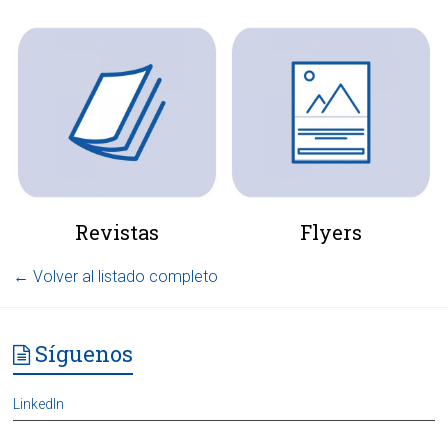
Revistas
Flyers
← Volver al listado completo
Síguenos
LinkedIn